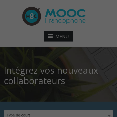
MENU
Intégrez vos nouveaux
collaborateurs
Type de cours