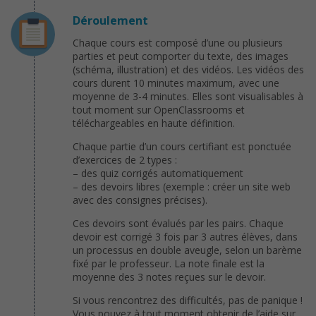
Déroulement
Chaque cours est composé d’une ou plusieurs
parties et peut comporter du texte, des images
(schéma, illustration) et des vidéos. Les vidéos des
cours durent 10 minutes maximum, avec une
moyenne de 3-4 minutes. Elles sont visualisables à
tout moment sur OpenClassrooms et
téléchargeables en haute définition.
Chaque partie d’un cours certifiant est ponctuée
d’exercices de 2 types :
– des quiz corrigés automatiquement
– des devoirs libres (exemple : créer un site web
avec des consignes précises).
Ces devoirs sont évalués par les pairs. Chaque
devoir est corrigé 3 fois par 3 autres élèves, dans
un processus en double aveugle, selon un barème
fixé par le professeur. La note finale est la
moyenne des 3 notes reçues sur le devoir.
Si vous rencontrez des difficultés, pas de panique !
Vous pouvez à tout moment obtenir de l’aide sur