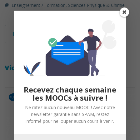
Enseignement / Formation
,
Sciences Physique & Chimie
Lire la suite
Violences faites aux femmes
Recevez chaque semaine
les MOOCs à suivre !
Ne ratez aucun nouveau MOOC ! Avec notre
newsletter garantie sans SPAM, restez
informé pour ne louper aucun cours à venir.