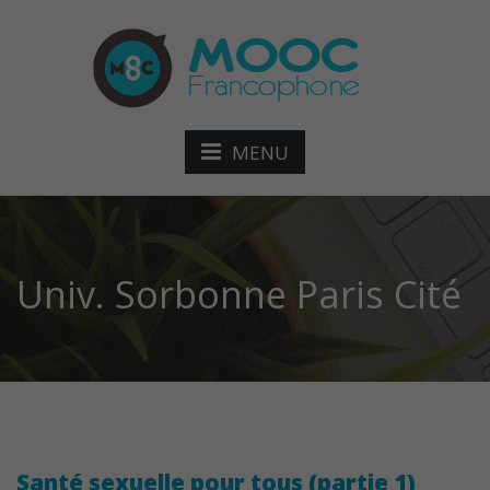
MENU
Univ. Sorbonne Paris Cité
Santé sexuelle pour tous (partie 1)