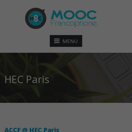
MENU
HEC Paris
ACCF @ HEC Paris