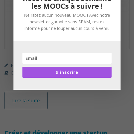
les MOOCs à suivre !
Ne ratez aucun nouveau MOOC ! Avec notre
newsletter garantie sans SPAM, restez
informé pour ne louper aucun cours à venir.
Parcours Premium (payant)
First Finance Institute
S'inscrire
Economie / Finance
Lire la suite
Créer et développer une startup