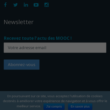
Newsletter
Recevez toute l'actu des MOOC !
En poursuivant sur ce site, vous acceptez l'utilisation de cookies
destinés à améliorer votre expérience de navigation et à vous offrir le
Copyright Edflex © 2024 -
Editorial
-
CGU
-
Cookies
meilleur service.
J'ai compris
En savoir plus