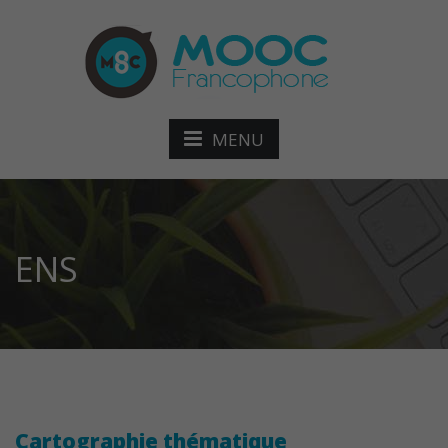
MENU
ENS
Cartographie thématique