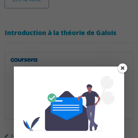
Introduction à la théorie de Galois
MOOC (gratuit)
Coursera