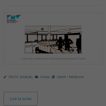
MOOC (gratuit)
Unow
Santé / Médecine
Lire la suite