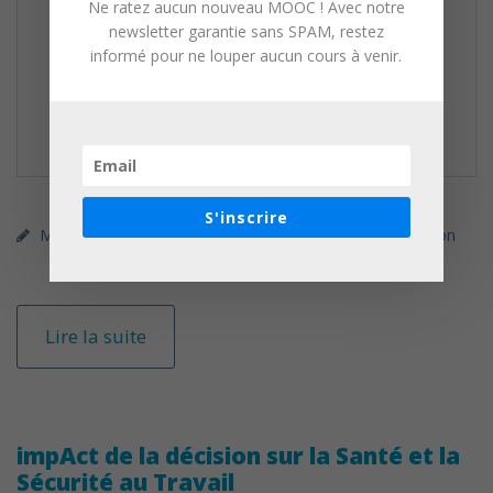
Ne ratez aucun nouveau MOOC ! Avec notre
newsletter garantie sans SPAM, restez
informé pour ne louper aucun cours à venir.
S'inscrire
MOOC (gratuit)
Unow
Enseignement / Formation
Lire la suite
impAct de la décision sur la Santé et la
Sécurité au Travail