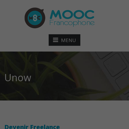
MENU
Unow
Devenir Freelance