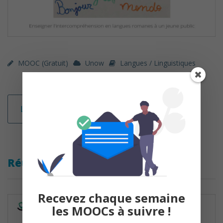
MOOC (gratuit)
Unow
Langues / Linguistiques
Lire la suite
Réussir ses études en français
Recevez chaque semaine
les MOOCs à suivre !