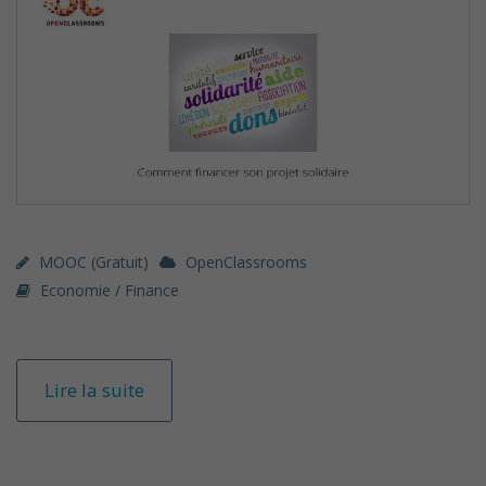
MOOC (gratuit)
OpenClassrooms
Economie / Finance
Lire la suite