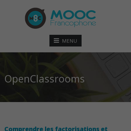
MENU
OpenClassrooms
Comprendre les factorisations et