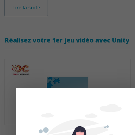
Lire la suite
Réalisez votre 1er jeu vidéo avec Unity