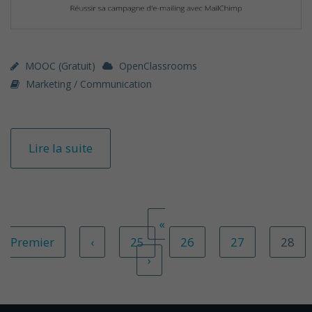
MOOC (gratuit)
OpenClassrooms
Marketing / Communication
Lire la suite
«
Premier
‹
25
26
27
28
›