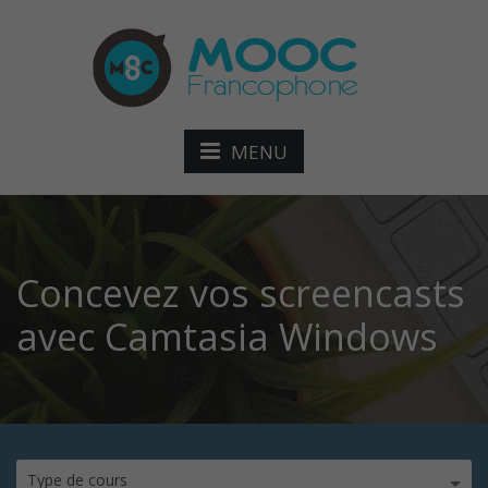
MENU
Concevez vos screencasts
avec Camtasia Windows
Type de cours