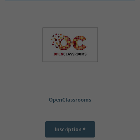
OpenClassrooms
Inscription *