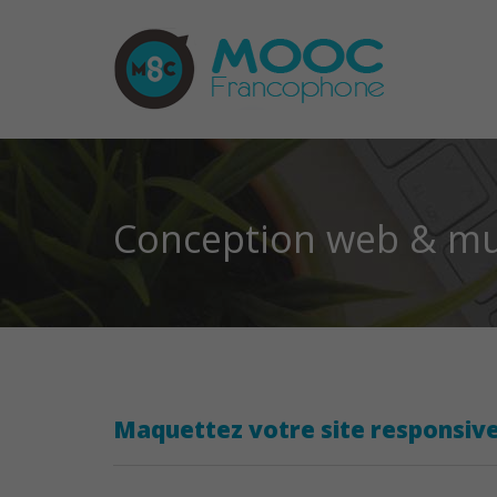
Conception web & mu
Maquettez votre site responsiv