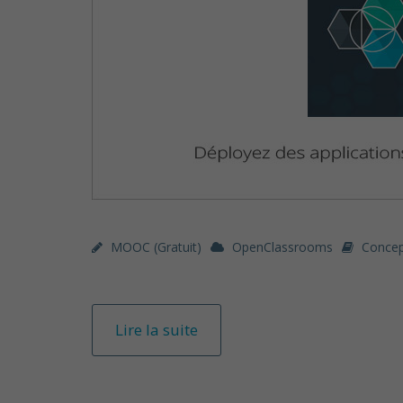
MOOC (gratuit)
OpenClassrooms
Concep
Lire la suite