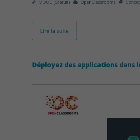
MOOC (gratuit)
OpenClassrooms
Concep
Lire la suite
Déployez des applications dans 