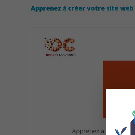
Apprenez à créer votre site we