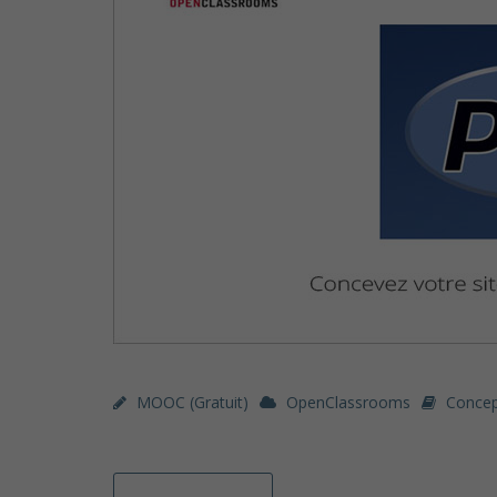
MOOC (gratuit)
OpenClassrooms
Concep