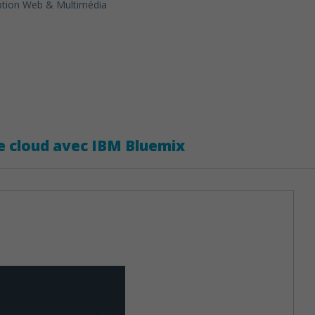
tion Web & Multimédia
le cloud avec IBM Bluemix