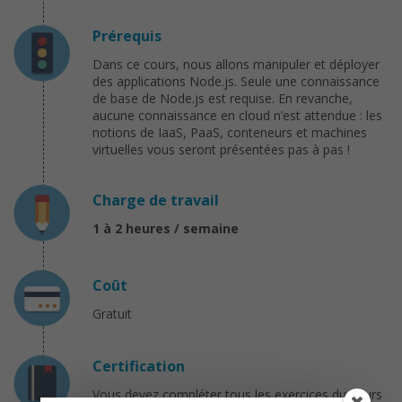
Prérequis
Dans ce cours, nous allons manipuler et déployer
des applications Node.js. Seule une connaissance
de base de Node.js est requise. En revanche,
aucune connaissance en cloud n’est attendue : les
notions de IaaS, PaaS, conteneurs et machines
virtuelles vous seront présentées pas à pas !
Charge de travail
1 à 2 heures / semaine
Coût
Gratuit
Certification
Vous devez compléter tous les exercices du cours