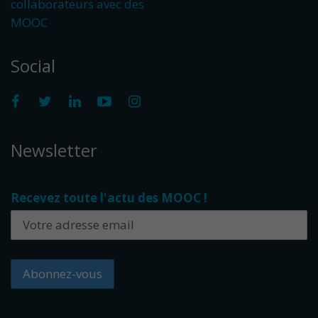
collaborateurs avec des
MOOC
Social
Newsletter
Recevez toute l'actu des MOOC !