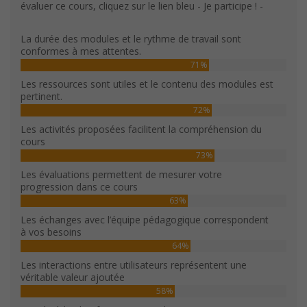
évaluer ce cours, cliquez sur le lien bleu - Je participe ! -
La durée des modules et le rythme de travail sont
conformes à mes attentes.
71%
Les ressources sont utiles et le contenu des modules est
pertinent.
72%
Les activités proposées facilitent la compréhension du
cours
73%
Les évaluations permettent de mesurer votre
progression dans ce cours
63%
Les échanges avec l’équipe pédagogique correspondent
à vos besoins
64%
Les interactions entre utilisateurs représentent une
véritable valeur ajoutée
58%