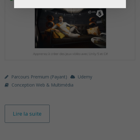
Parcours Premium (payant)
Udemy
Conception Web & Multimédia
Lire la suite