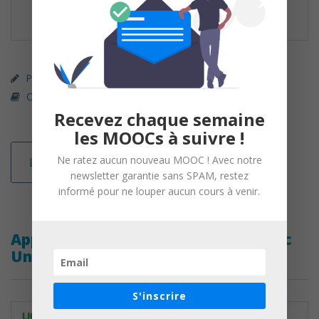
Parcours Premium (payant)
Udemy
Conception Web & Multimédia
Recevez chaque semaine
les MOOCs à suivre !
Ne ratez aucun nouveau MOOC ! Avec notre
Lire la suite
newsletter garantie sans SPAM, restez
informé pour ne louper aucun cours à venir.
Apprenez à créer des jeux vidéo avec
Unity 5 et C#
S'inscrire