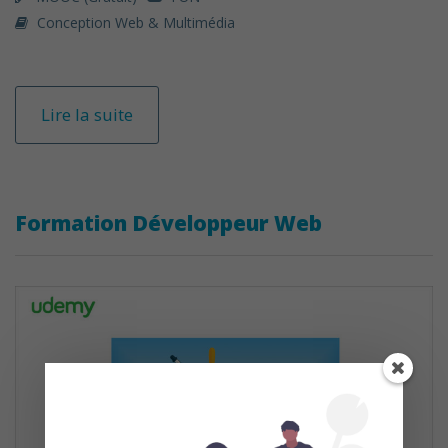
Conception Web & Multimédia
Lire la suite
Formation Développeur Web