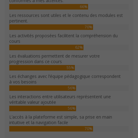
conformes à mes attentes.
66%
Les ressources sont utiles et le contenu des modules est
pertinent.
70%
Les activités proposées facilitent la compréhension du
cours
62%
Les évaluations permettent de mesurer votre
progression dans ce cours
55%
Les échanges avec l’équipe pédagogique correspondent
à vos besoins
56%
Les interactions entre utilisateurs représentent une
véritable valeur ajoutée
56%
L’accès à la plateforme est simple, sa prise en main
intuitive et la navigation facile
70%