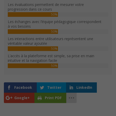
Les évaluations permettent de mesurer votre
progression dans ce cours
50%
Les échanges avec l’équipe pédagogique correspondent
à vos besoins
50%
Les interactions entre utilisateurs représentent une
véritable valeur ajoutée
50%
L’accès à la plateforme est simple, sa prise en main
intuitive et la navigation facile
50%
Facebook
Twitter
LinkedIn
Google+
Print PDF