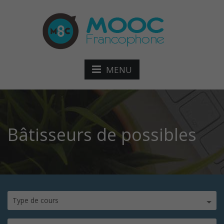
MENU
Bâtisseurs de possibles
Type de cours