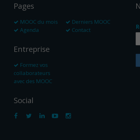
Pages
N
MOOC du mois
Derniers MOOC
R
Agenda
Contact
Entreprise
Formez vos
collaborateurs
avec des MOOC
Social