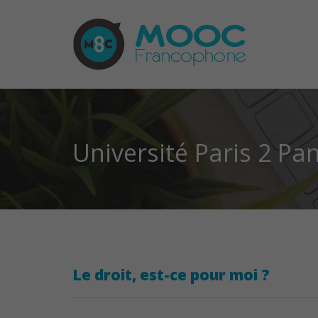
Université Paris 2 P
Le droit, est-ce pour moi ?