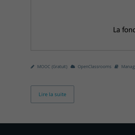
MOOC (gratuit)
OpenClassrooms
Manag
Lire la suite