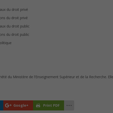
ux du droit privé
ons du droit privé
ux du droit public
ons du droit public
olitique
riété du Ministère de l’Enseignement Supérieur et de la Recherche. El
Google+
Print PDF