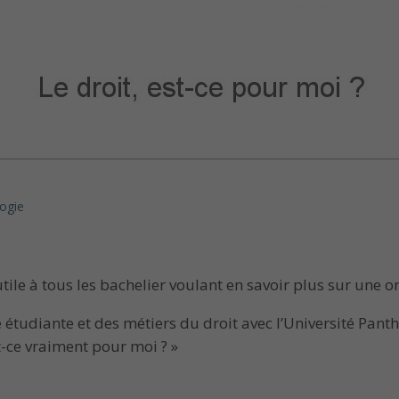
logie
tile à tous les bachelier voulant en savoir plus sur une o
ie étudiante et des métiers du droit avec l’Université Pan
st-ce vraiment pour moi ? »