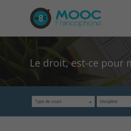
Le droit, est-ce pour 
Type de cours
Discipline