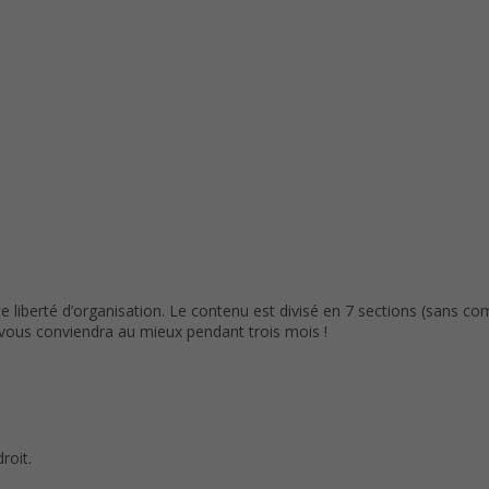
berté d’organisation. Le contenu est divisé en 7 sections (sans comp
i vous conviendra au mieux pendant trois mois !
roit.