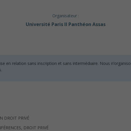
Organisateur :
Université Paris II Panthéon Assas
en relation sans inscription et sans intermédiaire. Nous n’organisons
s.
N DROIT PRIVÉ
FÉRENCES, DROIT PRIVÉ