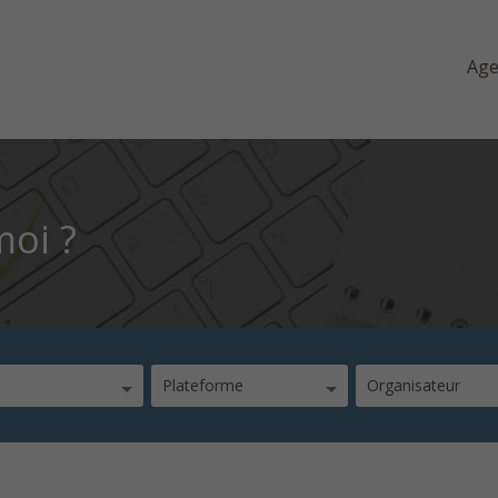
Ag
moi ?
Plateforme
Organisateur