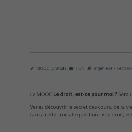
MOOC (gratuit)
FUN
Ingénierie / Techno
Le MOOC
Le droit, est-ce pour moi ?
Sera u
Venez découvrir le secret des cours, de la v
face à cette cruciale question : « Le droit, e