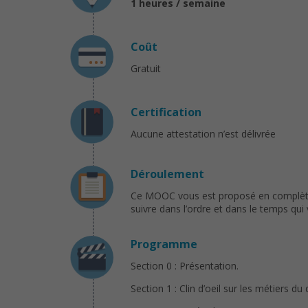
1 heures / semaine
Coût
Gratuit
Certification
Aucune attestation n’est délivrée
Déroulement
Ce MOOC vous est proposé en complète li
suivre dans l’ordre et dans le temps qu
Programme
Section 0 : Présentation.
Section 1 : Clin d’oeil sur les métiers du d