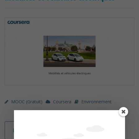
MOOC (gratuit)
Coursera
Environnement
Lire la suite