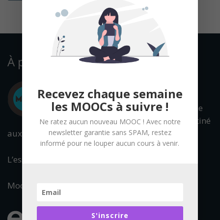
À propos
Recevez chaque semaine
les MOOCs à suivre !
Mooc Francophone
est un portail destiné
Ne ratez aucun nouveau MOOC ! Avec notre
aux cours en ligne ouverts à tous.
newsletter garantie sans SPAM, restez
informé pour ne louper aucun cours à venir.
L’essentiel de l’offre francophone est référencée.
Mooc Francophone fait partie du réseau :
S'inscrire