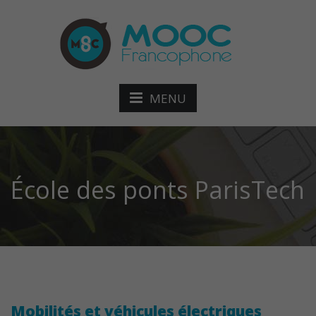
MENU
École des ponts ParisTech
Mobilités et véhicules électriques