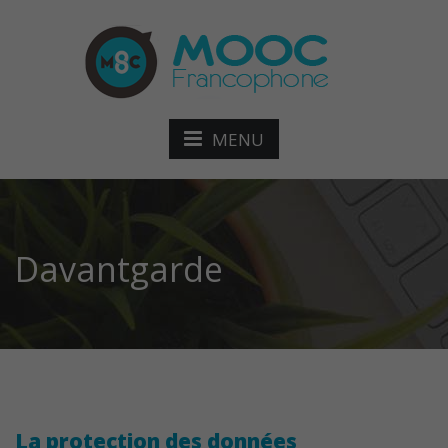
MENU
Davantgarde
La protection des données