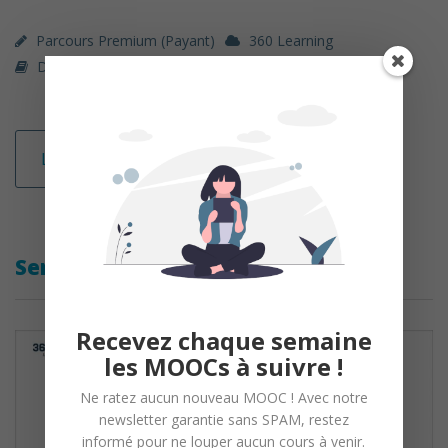
Parcours Premium (payant)
360 Learning
Droit / Sciences Politiques
Lire la suite
Sensibilisation à la fraude
Recevez chaque semaine
les MOOCs à suivre !
Ne ratez aucun nouveau MOOC ! Avec notre
newsletter garantie sans SPAM, restez
informé pour ne louper aucun cours à venir.