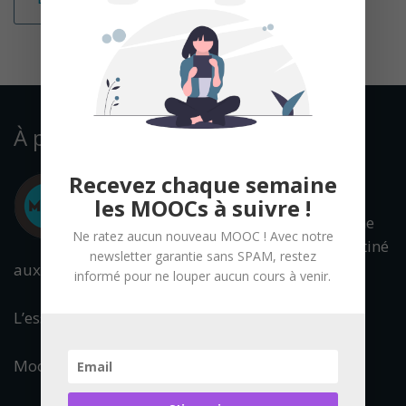
À propos
Recevez chaque semaine
les MOOCs à suivre !
Mooc Francophone
Ne ratez aucun nouveau MOOC ! Avec notre
est un portail destiné
newsletter garantie sans SPAM, restez
aux cours en ligne ouverts à tous.
informé pour ne louper aucun cours à venir.
L’essentiel de l’offre francophone est référencée.
Mooc Francophone fait partie du réseau :