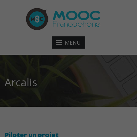
MENU
Arcalis
Piloter un projet