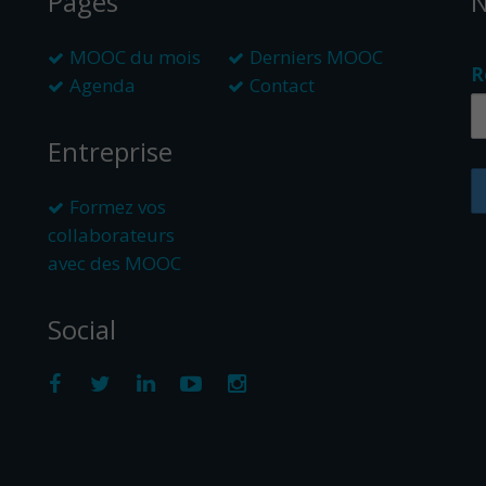
Pages
N
MOOC du mois
Derniers MOOC
R
Agenda
Contact
Entreprise
Formez vos
collaborateurs
avec des MOOC
Social