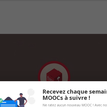
Recevez chaque semai
MOOCs à suivre !
Ne ratez aucun nouveau MOOC ! Avec no