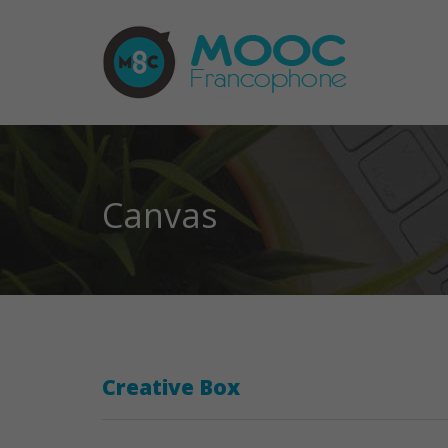
Canvas
Creative Box