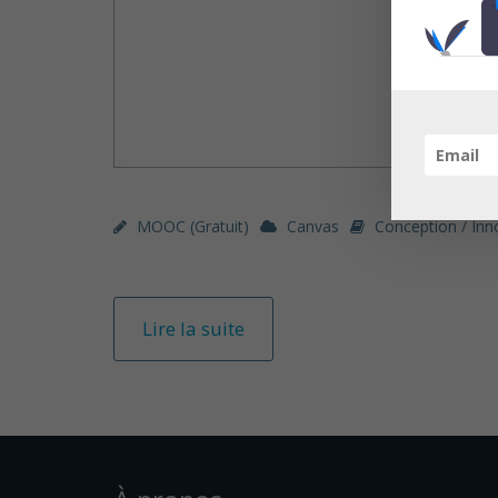
MOOC (gratuit)
Canvas
Conception / Inn
Lire la suite