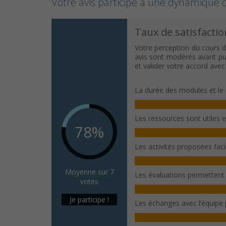
Votre avis participe à une dynamique c
Taux de satisfactio
Votre perception du cours d
avis sont modérés avant publ
et valider votre accord ave
La durée des modules et le 
Les ressources sont utiles 
78%
Les activités proposées fac
Moyenne sur 7
Les évaluations permettent
votes
Je participe !
Les échanges avec l’équipe