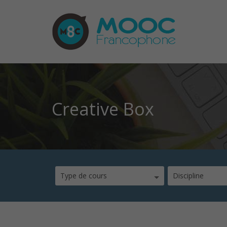
Creative Box
Type de cours
Discipline