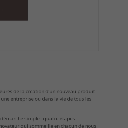
jeures de la création d’un nouveau produit
une entreprise ou dans la vie de tous les
e démarche simple : quatre étapes
 innovateur qui sommeille en chacun de nous.