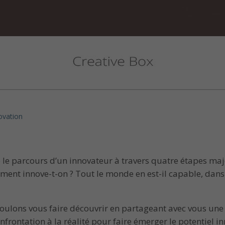
ovation
e le parcours d’un innovateur à travers quatre étapes ma
ment innove-t-on ? Tout le monde en est-il capable, dans 
voulons vous faire découvrir en partageant avec vous un
onfrontation à la réalité pour faire émerger le potentiel