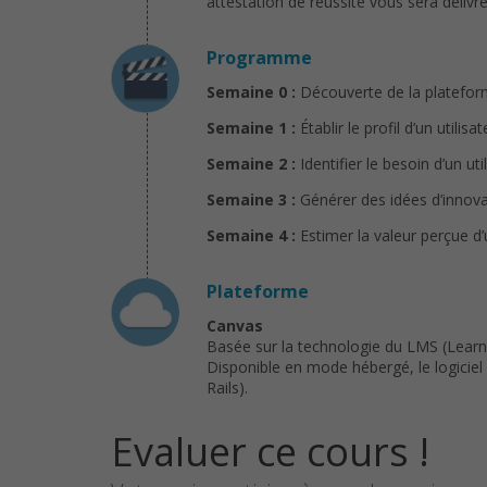
attestation de réussite vous sera délivré
Programme
Semaine 0 :
Découverte de la platefor
Semaine 1 :
Établir le profil d’un utilis
Semaine 2 :
Identifier le besoin d’un uti
Semaine 3 :
Générer des idées d’innova
Semaine 4 :
Estimer la valeur perçue d’
Plateforme
Canvas
Basée sur la technologie du LMS (Learn
Disponible en mode hébergé, le logici
Rails).
Evaluer ce cours !