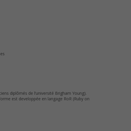
tes
iens diplômés de l’université Brigham Young).
eforme est developpée en langage RoR (Ruby on