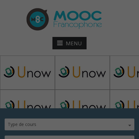
MENU
Unow
Type de cours