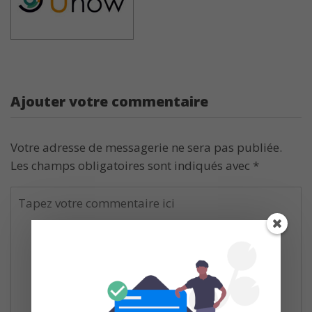
Ajouter votre commentaire
Votre adresse de messagerie ne sera pas publiée.
Les champs obligatoires sont indiqués avec
*