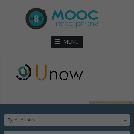
MENU
SPOC Digital RH
Type de cours