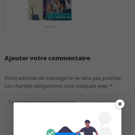
Ajouter votre commentaire
Votre adresse de messagerie ne sera pas publiée.
Les champs obligatoires sont indiqués avec
*