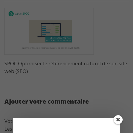
SPOC Optimiser le référencement naturel de son site
web (SEO)
Ajouter votre commentaire
Votre adresse de messagerie ne sera pas publiée.
Les champs obligatoires sont indiqués avec
*