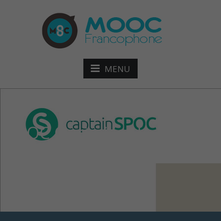
MENU
SPOC Optimiser le
référencement naturel de
son site web (SEO)