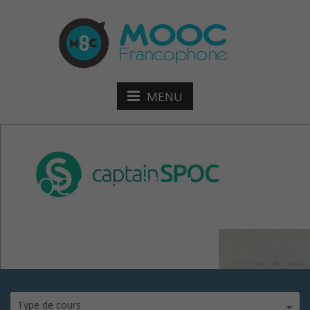
MENU
SPOC Contrôle de gestion
pour non-spécialistes
Type de cours