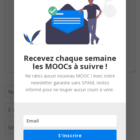
Recevez chaque semaine
les MOOCs à suivre !
Ne ratez aucun nouveau MOOC ! Avec notre
newsletter garantie sans SPAM, restez
informé pour ne louper aucun cours à venir.
S'inscrire