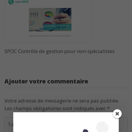
SPOC Contrôle de gestion pour non-spécialistes
Ajouter votre commentaire
Votre adresse de messagerie ne sera pas publiée.
Les champs obligatoires sont indiqués avec
*