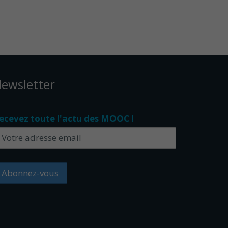
ewsletter
ecevez toute l'actu des MOOC !