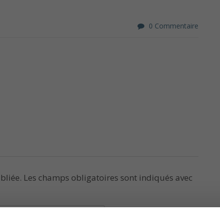
0 Commentaire
bliée.
Les champs obligatoires sont indiqués avec