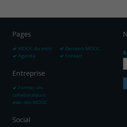
Pages
N
MOOC du mois
Derniers MOOC
R
Agenda
Contact
Entreprise
Formez vos
collaborateurs
avec des MOOC
Social