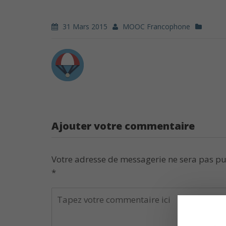
31 Mars 2015
MOOC Francophone
Ajouter votre commentaire
Votre adresse de messagerie ne sera pas pu
*