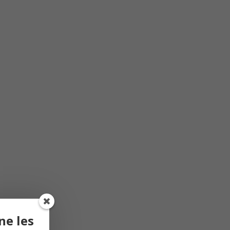
ne les