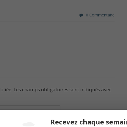
0 Commentaire
bliée.
Les champs obligatoires sont indiqués avec
Recevez chaque semai