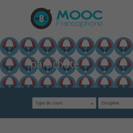
parachute
Type de cours
Discipline