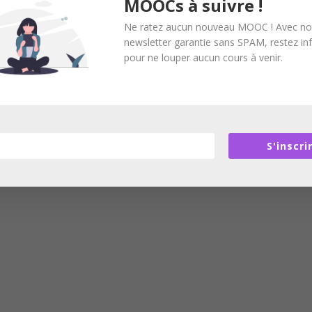
MOOCs à suivre !
Ne ratez aucun nouveau MOOC ! Avec no
newsletter garantie sans SPAM, restez i
pour ne louper aucun cours à venir.
S'inscri