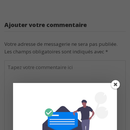
Ajouter votre commentaire
Votre adresse de messagerie ne sera pas publiée.
Les champs obligatoires sont indiqués avec
*