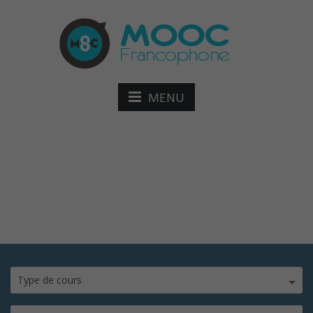
MENU
My Mooc
Type de cours