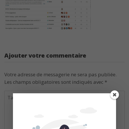
Ajouter votre commentaire
Votre adresse de messagerie ne sera pas publiée.
Les champs obligatoires sont indiqués avec
*