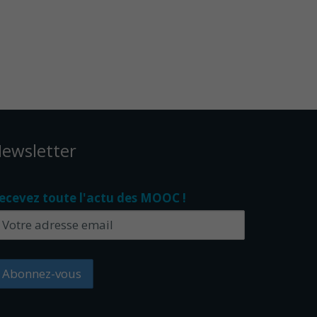
ewsletter
ecevez toute l'actu des MOOC !