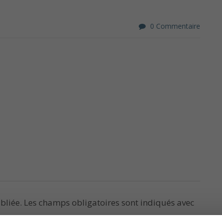
0 Commentaire
bliée.
Les champs obligatoires sont indiqués avec