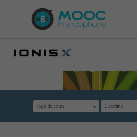
mooc-le-pragmatique
Type de cours
Discipline