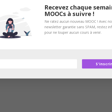
Recevez chaque semai
MOOCs à suivre !
Ne ratez aucun nouveau MOOC ! Avec no
newsletter garantie sans SPAM, restez i
pour ne louper aucun cours à venir.
S'inscri