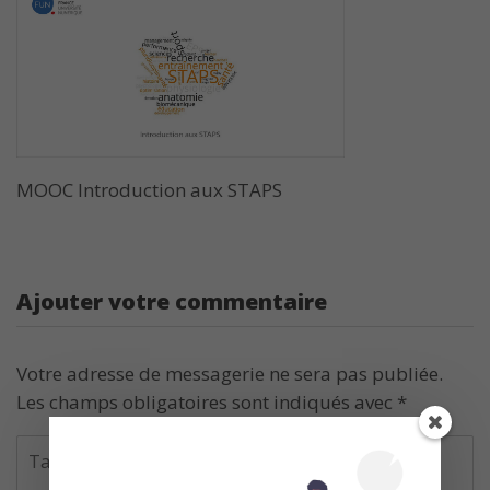
MOOC Introduction aux STAPS
Ajouter votre commentaire
Votre adresse de messagerie ne sera pas publiée.
Les champs obligatoires sont indiqués avec
*