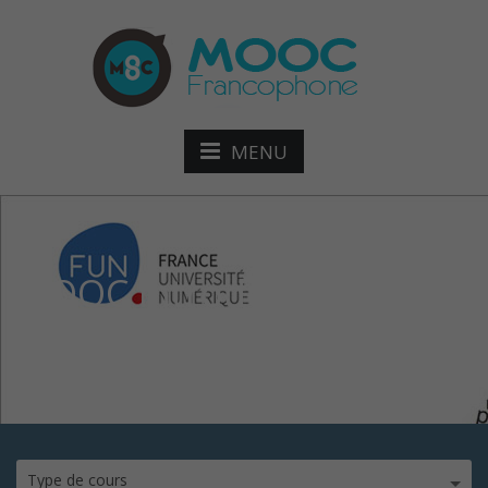
MENU
MOOC Introduction aux
STAPS
Type de cours