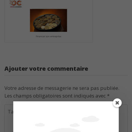
Ajouter votre commentaire
Votre adresse de messagerie ne sera pas publiée.
Les champs obligatoires sont indiqués avec
*