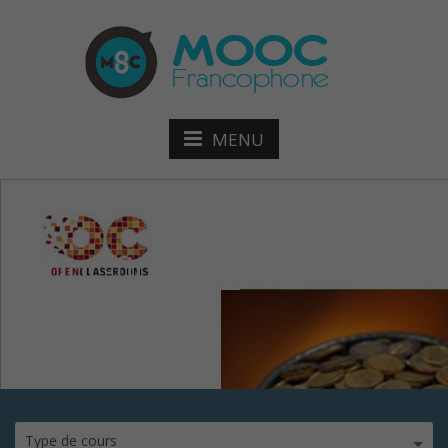
MENU
mooc-financer-son-
entrepris
Type de cours