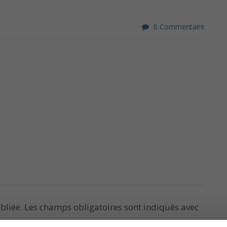
0 Commentaire
bliée.
Les champs obligatoires sont indiqués avec