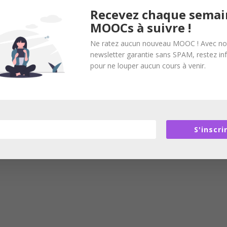
Recevez chaque semai
MOOCs à suivre !
Ne ratez aucun nouveau MOOC ! Avec no
newsletter garantie sans SPAM, restez i
pour ne louper aucun cours à venir.
S'inscri