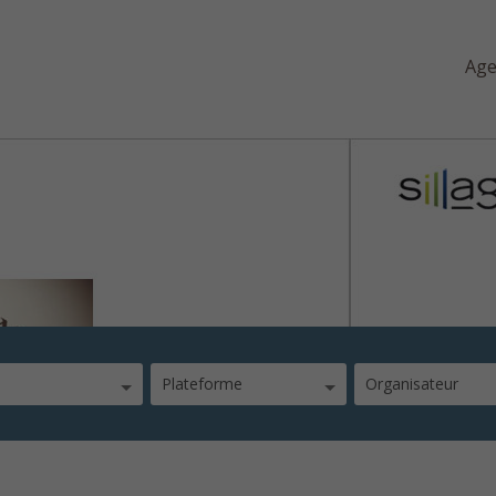
Ag
fessionn
Plateforme
Organisateur