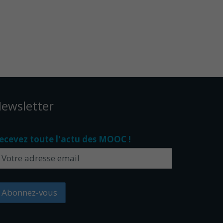
ewsletter
ecevez toute l'actu des MOOC !