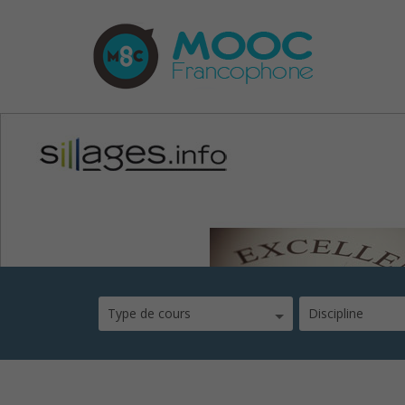
mooc-excellence-pro
Type de cours
Discipline