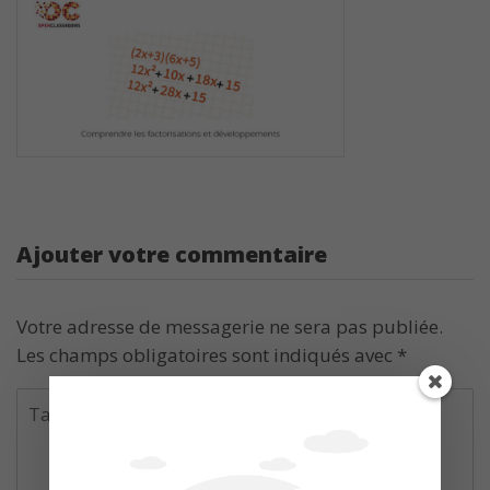
Ajouter votre commentaire
Votre adresse de messagerie ne sera pas publiée.
Les champs obligatoires sont indiqués avec
*