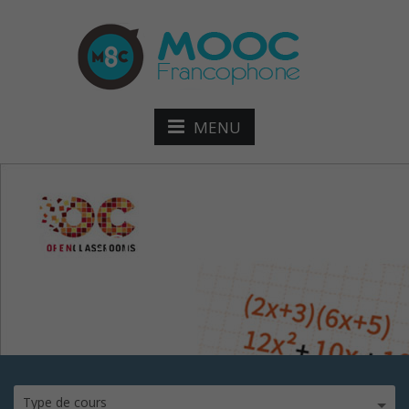
MENU
mooc-Comprendre-les-
factori
Type de cours