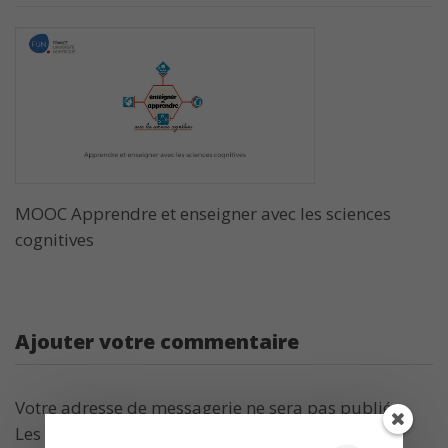
MOOC Apprendre et enseigner avec les sciences
cognitives
Ajouter votre commentaire
Votre adresse de messagerie ne sera pas publiée.
Les champs obligatoires sont indiqués avec
*