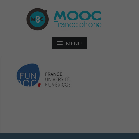
MENU
MOOC Apprendre et
enseigner avec les
sciences cognitives