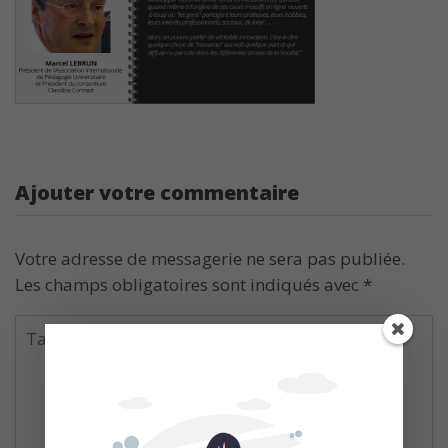
Ajouter votre commentaire
Votre adresse de messagerie ne sera pas publiée.
Les champs obligatoires sont indiqués avec
*