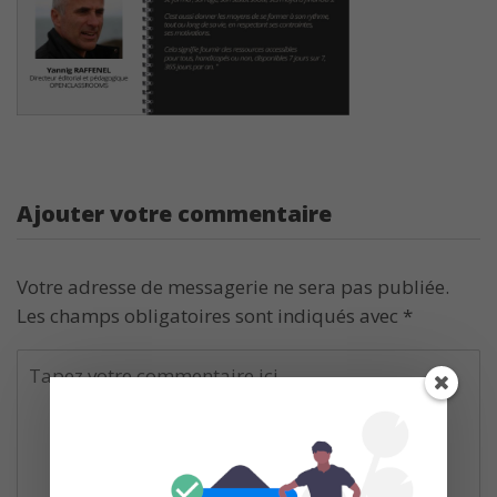
Ajouter votre commentaire
Votre adresse de messagerie ne sera pas publiée.
Les champs obligatoires sont indiqués avec
*