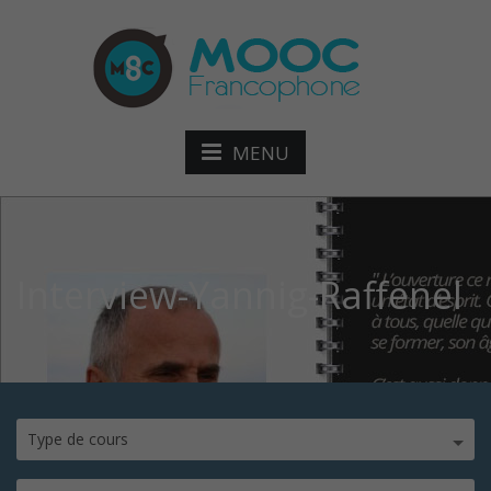
MENU
Interview-Yannig-Raffenel
Type de cours