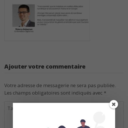
Ajouter votre commentaire
Votre adresse de messagerie ne sera pas publiée.
Les champs obligatoires sont indiqués avec
*