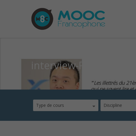
interview-Philippe-Ch
Type de cours
Discipline