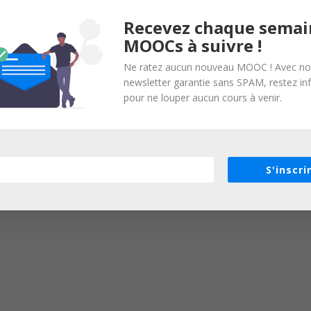
Recevez chaque semai
MOOCs à suivre !
Ne ratez aucun nouveau MOOC ! Avec no
newsletter garantie sans SPAM, restez i
pour ne louper aucun cours à venir.
S'inscri