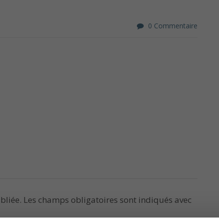
0 Commentaire
bliée.
Les champs obligatoires sont indiqués avec