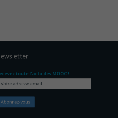
ewsletter
ecevez toute l'actu des MOOC !