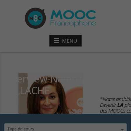
MENU
Interview-Najette-
FELLACHE
Type de cours