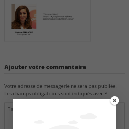
Ajouter votre commentaire
Votre adresse de messagerie ne sera pas publiée.
Les champs obligatoires sont indiqués avec
*