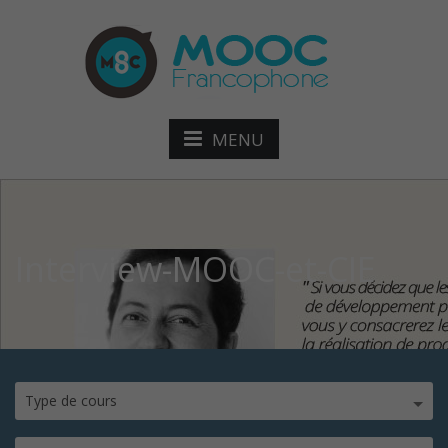
MENU
Interview-MOOC-et-CIE
Type de cours