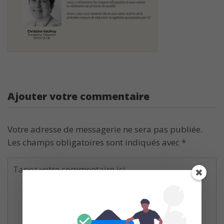
Ajouter votre commentaire
Votre adresse de messagerie ne sera pas publiée.
Les champs obligatoires sont indiqués avec
*