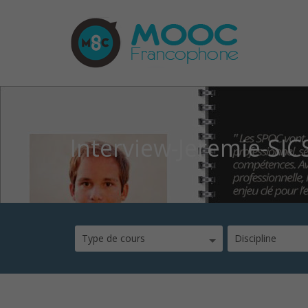
Interview-Jeremie-SIC
Type de cours
Discipline