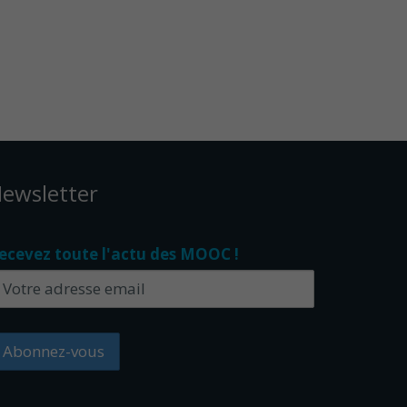
ewsletter
ecevez toute l'actu des MOOC !