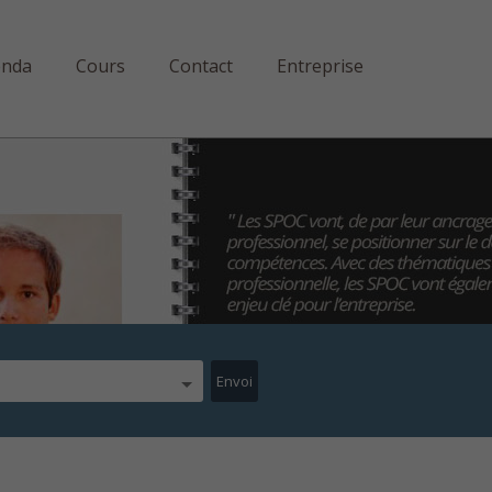
enda
Cours
Contact
Entreprise