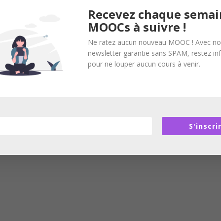
Recevez chaque semai
MOOCs à suivre !
Ne ratez aucun nouveau MOOC ! Avec no
newsletter garantie sans SPAM, restez i
pour ne louper aucun cours à venir.
S'inscri