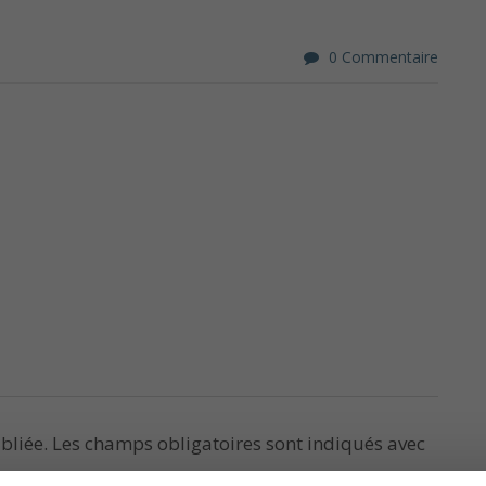
0 Commentaire
bliée.
Les champs obligatoires sont indiqués avec