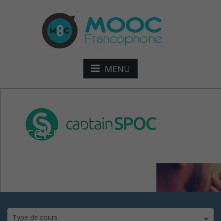
MENU
Excel-perfectionnement-
Form
Type de cours