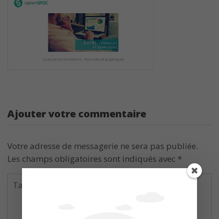
Ajouter votre commentaire
Votre adresse de messagerie ne sera pas publiée.
Les champs obligatoires sont indiqués avec
*