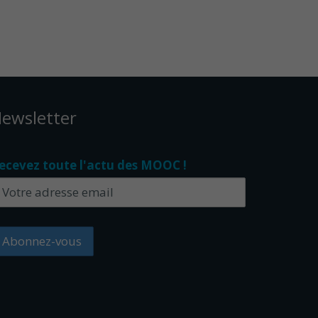
ewsletter
ecevez toute l'actu des MOOC !