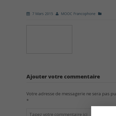
7 Mars 2015
MOOC Francophone
Ajouter votre commentaire
Votre adresse de messagerie ne sera pas pu
*