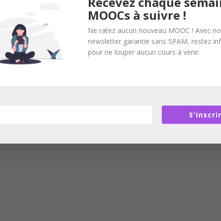
Recevez chaque semai
MOOCs à suivre !
Ne ratez aucun nouveau MOOC ! Avec no
newsletter garantie sans SPAM, restez i
pour ne louper aucun cours à venir.
S'inscri