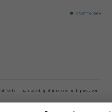
0 Commentaire
bliée.
Les champs obligatoires sont indiqués avec