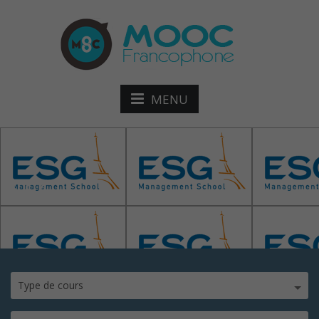
MENU
ESG
Type de cours