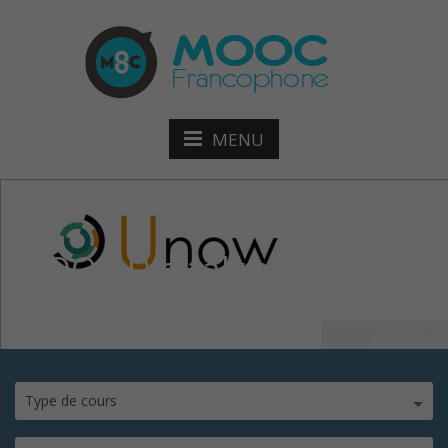
MENU
MOOC Digital marketing
Type de cours