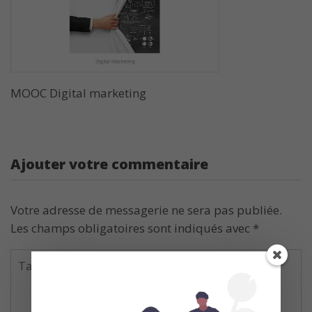
MOOC Digital marketing
Ajouter votre commentaire
Votre adresse de messagerie ne sera pas publiée.
Les champs obligatoires sont indiqués avec
*