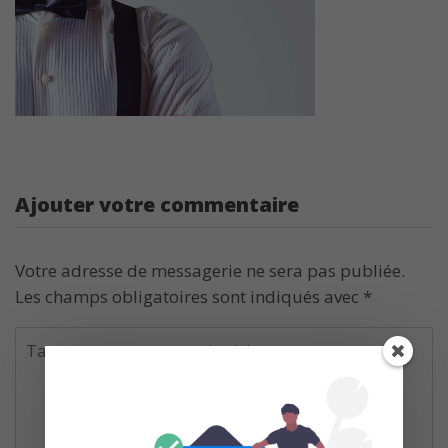
Ajouter votre commentaire
Votre adresse de messagerie ne sera pas publiée.
Les champs obligatoires sont indiqués avec
*