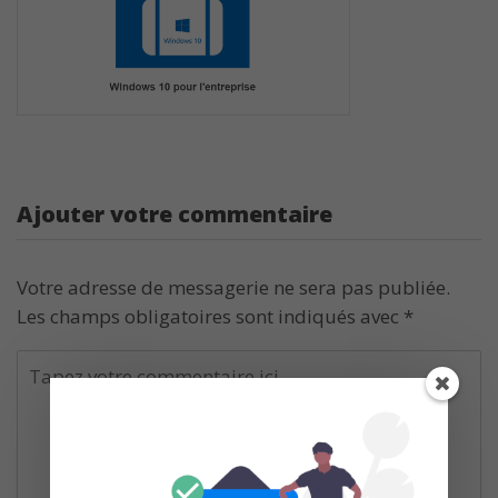
Ajouter votre commentaire
Votre adresse de messagerie ne sera pas publiée.
Les champs obligatoires sont indiqués avec
*