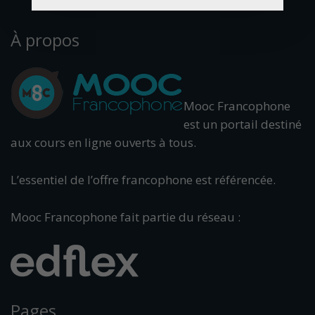
À propos
Mooc Francophone
est un portail destiné
aux cours en ligne ouverts à tous.
L’essentiel de l’offre francophone est référencée.
Mooc Francophone fait partie du réseau :
Pages