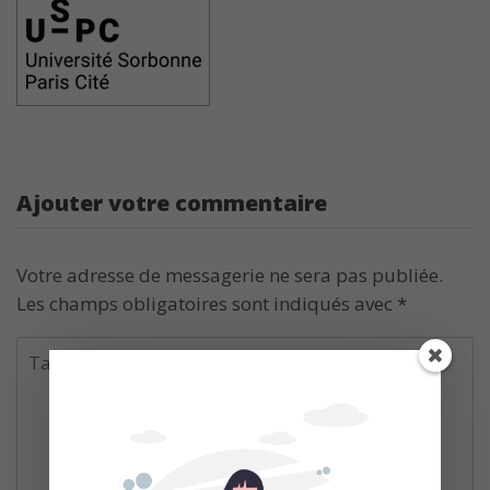
Ajouter votre commentaire
Votre adresse de messagerie ne sera pas publiée.
Les champs obligatoires sont indiqués avec
*