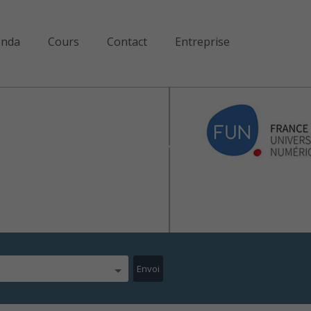
enda
Cours
Contact
Entreprise
mands-americains-