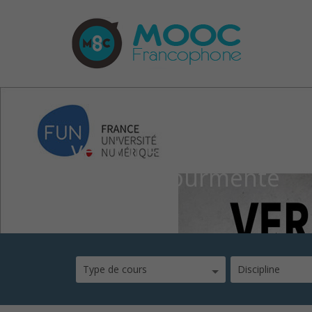
verdun-1917-1918-bat
dans-la-tourmente
Type de cours
Discipline