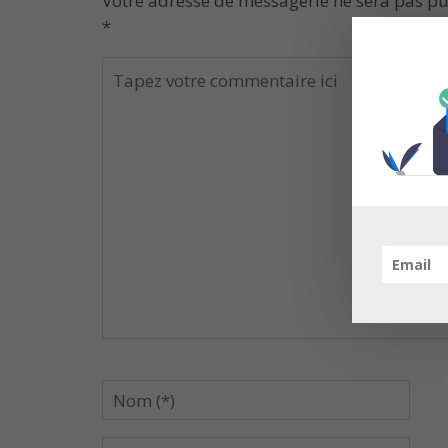
Votre adresse de messagerie ne sera pas pu
*