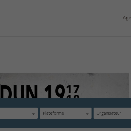
Ag
ailles-oubliés-français-alle
Plateforme
Organisateur