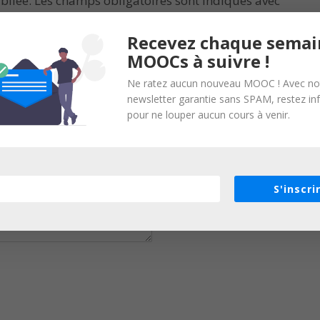
bliée.
Les champs obligatoires sont indiqués avec
Recevez chaque semai
MOOCs à suivre !
Ne ratez aucun nouveau MOOC ! Avec no
newsletter garantie sans SPAM, restez i
pour ne louper aucun cours à venir.
S'inscri