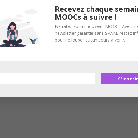
Recevez chaque semai
MOOCs à suivre !
Ne ratez aucun nouveau MOOC ! Avec no
newsletter garantie sans SPAM, restez i
pour ne louper aucun cours à venir.
S'inscri