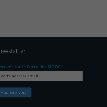
ewsletter
ecevez toute l'actu des MOOC !