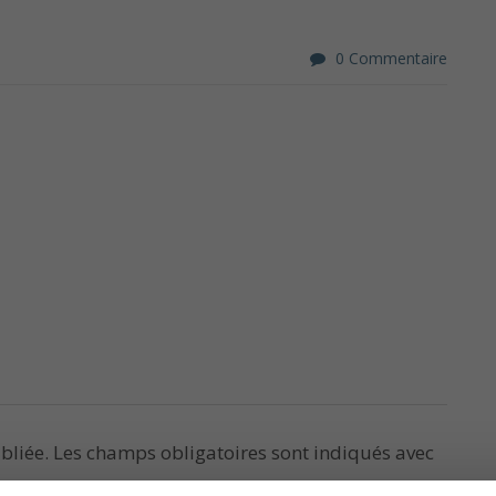
0 Commentaire
bliée.
Les champs obligatoires sont indiqués avec