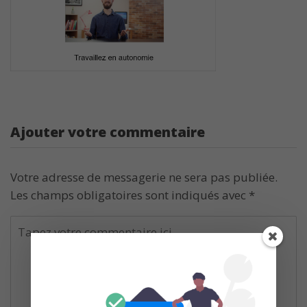
Ajouter votre commentaire
Votre adresse de messagerie ne sera pas publiée.
Les champs obligatoires sont indiqués avec
*