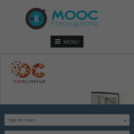
MENU
travaillez en autonomie
Type de cours